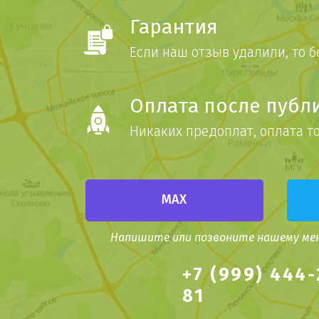
Гарантия
Если наш отзыв удалили, то 
Оплата после публ
Никаких предоплат, оплата т
MAX
Напишите или позвоните нашему мен
+7 (999) 444-
81