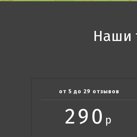
Наши 
от 5 до 29 отзывов
290
р