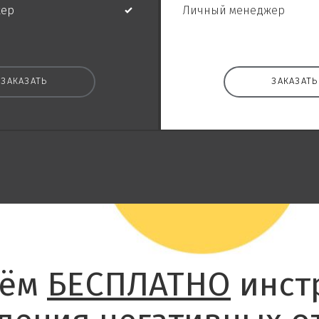
жер
Личный менеджер
ЗАКАЗАТЬ
ЗАКАЗАТЬ
лём
БЕСПЛАТНО
инст