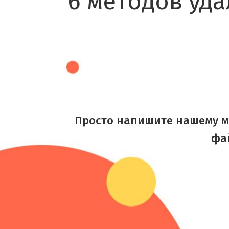
"6 методов уда
Просто напишите нашему м
фа