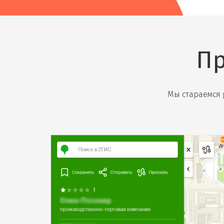
Пр
Мы стараемся р