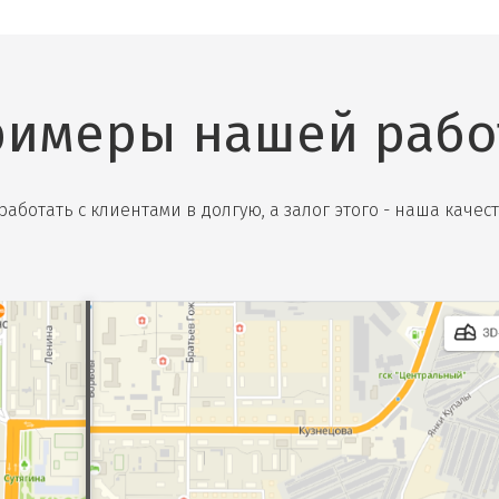
имеры нашей рабо
аботать с клиентами в долгую, а залог этого - наша каче