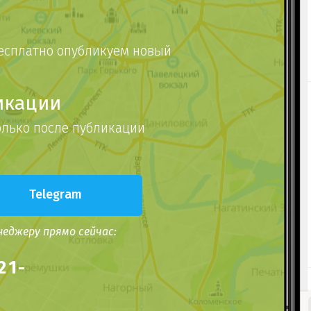
бесплатно опубликуем новый
икации
олько после публикации
Telegram
еджеру прямо сейчас:
21-