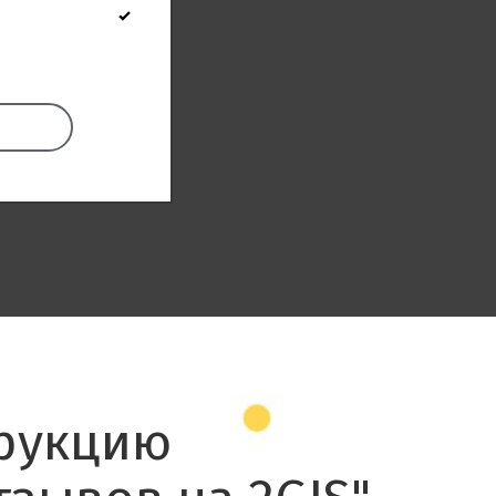
рукцию