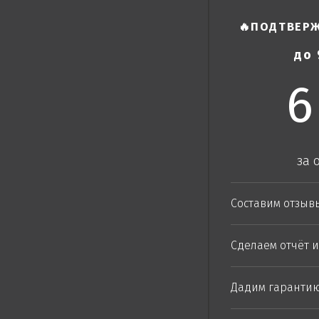
🔥
ПОДТВЕР
до 
6
за 
Составим отзыв
Сделаем отчёт 
Дадим гарантию