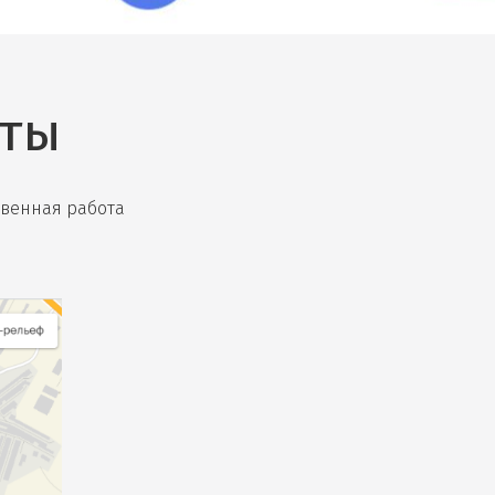
ты
ственная работа